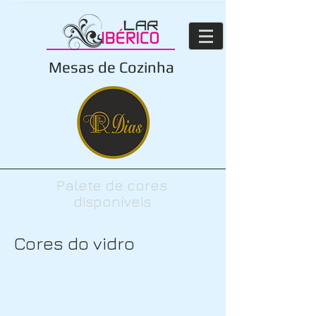
Mesas de Cozinha
Palete de cores
disponíveis
Cores do vidro